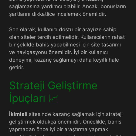
sağlamasına yardımcı olabilir. Ancak, bonusların
şartlarını dikkatlice incelemek önemlidir.
Son olarak, kullanıcı dostu bir arayüze sahip
olan siteler tercih edilmelidir. Kullanıcıların rahat
bir şekilde bahis yapabilmesi için site tasarımı
ve navigasyonu önemlidir. İyi bir kullanıcı
deneyimi, kazanç sağlamayı daha keyifli hale
getirir.
Strateji Geliştirme
İpuçları 📈
İkimisli
sitesinde kazanç sağlamak için strateji
geliştirmek oldukça önemlidir. Öncelikle, bahis
yapmadan önce iyi bir araştırma yapmak