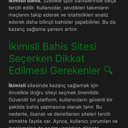
İkimisli bahis
, özellikle spor bahislerinde sıkça
tercih edilir. Kullanıcılar, sevdikleri takımların
maçlarını takip ederek ve istatistikleri analiz
ederek daha bilinçli bahisler yapabilirler. Bu da
kazanç sağlama şansını artırır.
İkimisli Bahis Sitesi
Seçerken Dikkat
Edilmesi Gerekenler 🔍
İkimisli
sitesinde kazanç sağlamak için
öncelikle doğru siteyi seçmek önemlidir.
Güvenilir bir platform, kullanıcıların güvenli bir
şekilde bahis yapmasına olanak tanır. Bu
nedenle, lisanslı ve denetlenen siteleri tercih
etmekte fayda var. Ayrıca, kullanıcı yorumları ve