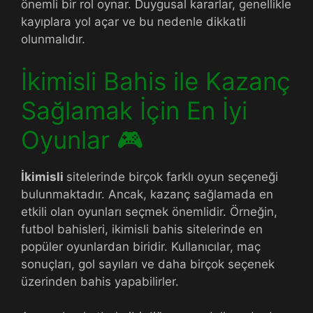
önemli bir rol oynar. Duygusal kararlar, genellikle
kayıplara yol açar ve bu nedenle dikkatli
olunmalıdır.
İkimisli Bahis ile Kazanç
Sağlamak İçin En İyi
Oyunlar 🎮
İkimisli
sitelerinde birçok farklı oyun seçeneği
bulunmaktadır. Ancak, kazanç sağlamada en
etkili olan oyunları seçmek önemlidir. Örneğin,
futbol bahisleri, ikimisli bahis sitelerinde en
popüler oyunlardan biridir. Kullanıcılar, maç
sonuçları, gol sayıları ve daha birçok seçenek
üzerinden bahis yapabilirler.