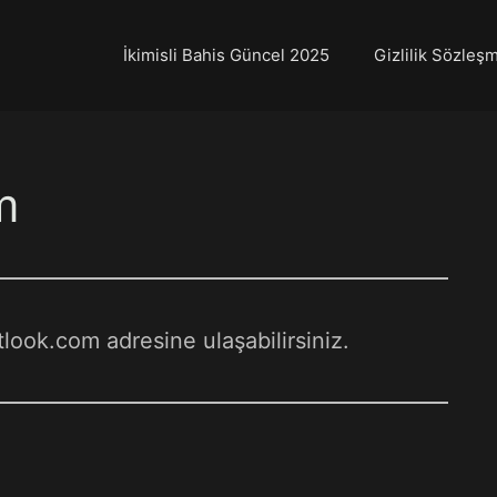
İkimisli Bahis Güncel 2025
Gizlilik Sözleş
m
tlook.com
adresine ulaşabilirsiniz.