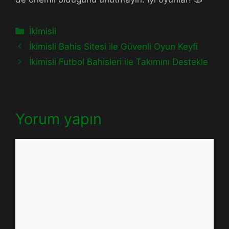
Kategoriler
İkimisli
İkimisli Bahis Sitesi ile Güvenli Oyun Keyfi
İkimisli Futbol Bahisleri ile Takımını Destekle
Yorum yapın
Yorum