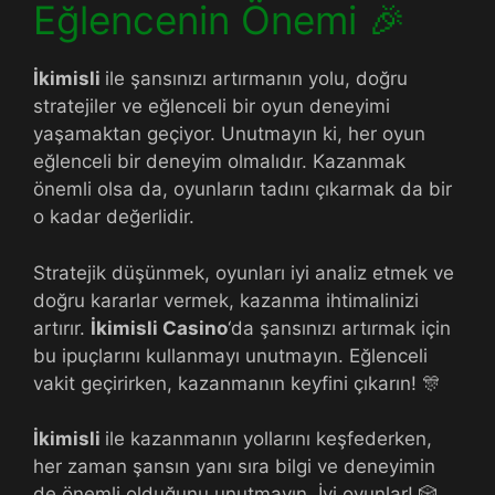
Eğlencenin Önemi 🎉
İkimisli
ile şansınızı artırmanın yolu, doğru
stratejiler ve eğlenceli bir oyun deneyimi
yaşamaktan geçiyor. Unutmayın ki, her oyun
eğlenceli bir deneyim olmalıdır. Kazanmak
önemli olsa da, oyunların tadını çıkarmak da bir
o kadar değerlidir.
Stratejik düşünmek, oyunları iyi analiz etmek ve
doğru kararlar vermek, kazanma ihtimalinizi
artırır.
İkimisli Casino
‘da şansınızı artırmak için
bu ipuçlarını kullanmayı unutmayın. Eğlenceli
vakit geçirirken, kazanmanın keyfini çıkarın! 🎊
İkimisli
ile kazanmanın yollarını keşfederken,
her zaman şansın yanı sıra bilgi ve deneyimin
de önemli olduğunu unutmayın. İyi oyunlar! 🎲