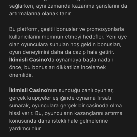
sağlarken, aynı zamanda kazanma şanslarını da
artırmalarına olanak tanır.
Bu platform, çeşitli bonuslar ve promosyonlarla
kullanıcılarını memnun etmeyi hedefler. Yeni üye
olan oyunculara sunulan hoş geldin bonusları,
oyun deneyimini daha da cazip hale getirir.
İkimisli Casino
‘da oynamaya başlamadan
önce, bu bonusları dikkatlice incelemek
önemlidir.
İkimisli Casino
‘nun sunduğu canlı oyunlar,
gerçek krupiyeler eşliğinde oynama fırsatı
sunarak, oyunculara gerçek bir casinoda olma
hissi verir. Bu, oyuncuların kazançlarını artırma
konusunda daha istekli hale gelmelerine
yardımcı olur.