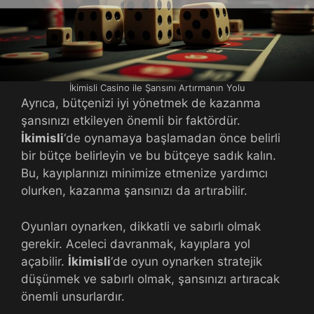
İkimisli Casino ile Şansını Artırmanın Yolu
Ayrıca, bütçenizi iyi yönetmek de kazanma
şansınızı etkileyen önemli bir faktördür.
İkimisli
‘de oynamaya başlamadan önce belirli
bir bütçe belirleyin ve bu bütçeye sadık kalın.
Bu, kayıplarınızı minimize etmenize yardımcı
olurken, kazanma şansınızı da artırabilir.
Oyunları oynarken, dikkatli ve sabırlı olmak
gerekir. Aceleci davranmak, kayıplara yol
açabilir.
İkimisli
‘de oyun oynarken stratejik
düşünmek ve sabırlı olmak, şansınızı artıracak
önemli unsurlardır.