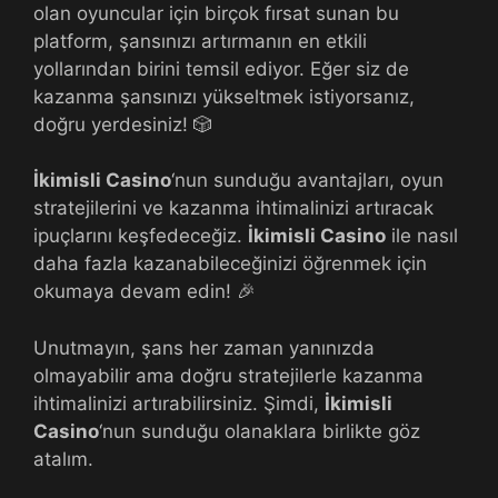
olan oyuncular için birçok fırsat sunan bu
platform, şansınızı artırmanın en etkili
yollarından birini temsil ediyor. Eğer siz de
kazanma şansınızı yükseltmek istiyorsanız,
doğru yerdesiniz! 🎲
İkimisli Casino
‘nun sunduğu avantajları, oyun
stratejilerini ve kazanma ihtimalinizi artıracak
ipuçlarını keşfedeceğiz.
İkimisli Casino
ile nasıl
daha fazla kazanabileceğinizi öğrenmek için
okumaya devam edin! 🎉
Unutmayın, şans her zaman yanınızda
olmayabilir ama doğru stratejilerle kazanma
ihtimalinizi artırabilirsiniz. Şimdi,
İkimisli
Casino
‘nun sunduğu olanaklara birlikte göz
atalım.