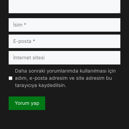
İsim
E-
posta
İnternet
sitesi
Daha sonraki yorumlarımda kullanılması için
adım, e-posta adresim ve site adresim bu
tarayıcıya kaydedilsin.