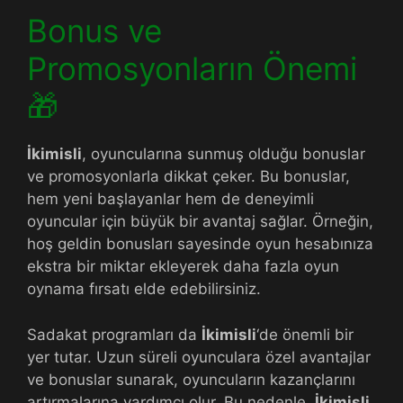
Bonus ve
Promosyonların Önemi
🎁
İkimisli
, oyuncularına sunmuş olduğu bonuslar
ve promosyonlarla dikkat çeker. Bu bonuslar,
hem yeni başlayanlar hem de deneyimli
oyuncular için büyük bir avantaj sağlar. Örneğin,
hoş geldin bonusları sayesinde oyun hesabınıza
ekstra bir miktar ekleyerek daha fazla oyun
oynama fırsatı elde edebilirsiniz.
Sadakat programları da
İkimisli
‘de önemli bir
yer tutar. Uzun süreli oyunculara özel avantajlar
ve bonuslar sunarak, oyuncuların kazançlarını
artırmalarına yardımcı olur. Bu nedenle,
İkimisli